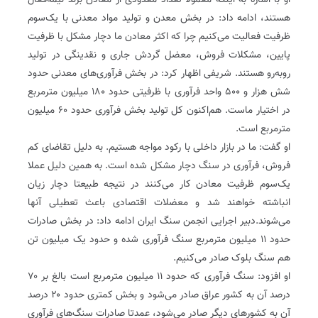
او با اشاره به اینکه معمولا تعداد معدودی از معادن برند نیمه‌فعال
هستند، ادامه داد: در بخش معدن و تولید مواد معدنی با یک‌سوم
ظرفیت فعالیت می‌کنیم چرا که اکثر معادن ما دچار مشکل با ظرفیت
پایین، مشکلات فروش، معضل گردش جاری و نقدینگی در تولید
رو‌به‌رو هستند. شریفی اظهار کرد: در بخش فرآوری‌های معدنی حدود
شش هزار و ۵۰۰ واحد فرآوری با ظرفیتی حدود ۱۸۰ میلیون مترمربع
در اختیار ماست. هم‌اکنون کل تولید بخش فرآوری حدود ۶۰ میلیون
مترمربع است.
او گفت: ما در بازار داخلی با رکود مواجه هستیم. به دلیل تقاضای کم
فروش، فرآوری در سنگ دچار مشکل شده است. به همین دلیل عملا
یک‌سوم ظرفیت معادن کار می‌کنند در نتیجه طبیعتا دچار زیان
انباشته خواهند شد و معضلات اقتصادی باعث تعطیلی آنها
می‌شوند.دبیر اجرایی انجمن سنگ ایران ادامه داد: در بخش صادرات
حدود ۱۱ میلیون مترمربع سنگ فرآوری شده و حدود یک میلیون تن
هم سنگ بلوک صادر می‌کنیم.
او افزود: سنگ فرآوری که حدود ۱۱ میلیون مترمربع است بالغ بر ۷۰
درصد آن به کشور عراق صادر می‌شود و بخش کمتری حدود ۲۰ درصد
آن به کشورهای دیگر صادر می‌شود، عمدتا صادرات سنگ‌های فرآوری