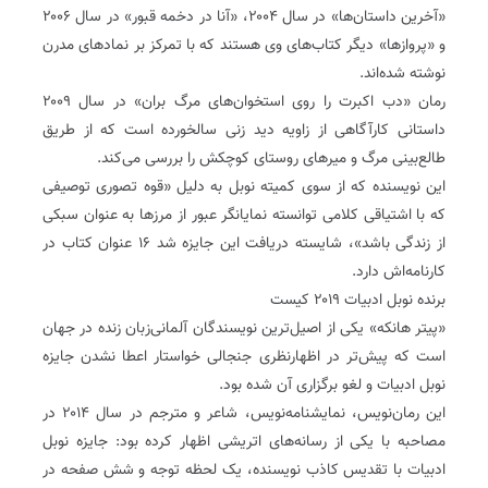
«آخرین داستان‌ها» در سال ۲۰۰۴، «آنا در دخمه قبور» در سال ۲۰۰۶
و «پروازها» دیگر کتاب‌های وی هستند که با تمرکز بر نمادهای مدرن
نوشته شده‌اند.
رمان «دب اکبرت را روی استخوان‌های مرگ بران» در سال ۲۰۰۹
داستانی کارآگاهی از زاویه دید زنی سالخورده است که از طریق
طالع‌بینی مرگ و میرهای روستای کوچکش را بررسی می‌کند.
این نویسنده که از سوی کمیته نوبل به دلیل «قوه تصوری توصیفی
که با اشتیاقی کلامی توانسته نمایانگر عبور از مرزها به عنوان سبکی
از زندگی باشد»، شایسته دریافت این جایزه شد ۱۶ عنوان کتاب در
کارنامه‌اش دارد.
برنده نوبل ادبیات ۲۰۱۹ کیست
«پیتر ‌هانکه» یکی از اصیل‌ترین نویسندگان آلمانی‌‌زبان زنده در جهان
است که پیش‌تر در اظهارنظری جنجالی خواستار اعطا نشدن جایزه
نوبل ادبیات و لغو برگزاری آن شده بود.
این رمان‌نویس، نمایشنامه‌نویس، شاعر و مترجم در سال ۲۰۱۴ در
مصاحبه با یکی از رسانه‌های اتریشی اظهار کرده بود: جایزه نوبل
ادبیات با تقدیس کاذب نویسنده، یک لحظه توجه و شش صفحه در