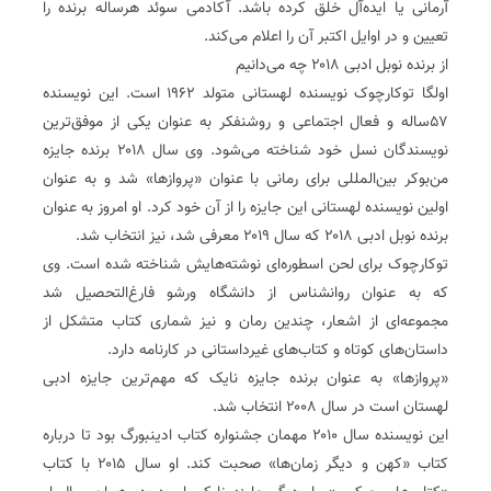
آرمانی یا ایده‌آل خلق کرده‌ باشد.‌ آکادمی سوئد هر‌ساله برنده را
تعیین و در اوایل اکتبر آن را اعلام می‌کند.
از برنده نوبل ادبی ۲۰۱۸ چه می‌دانیم‌
اولگا توکارچوک نویسنده لهستانی متولد ۱۹۶۲ است. این نویسنده
۵۷‌ساله و فعال اجتماعی و روشنفکر به عنوان یکی از موفق‌ترین
نویسندگان نسل خود شناخته می‌شود. وی سال ۲۰۱۸ برنده جایزه
من‌بوکر بین‌المللی برای رمانی با عنوان «پروازها» شد و به عنوان
اولین نویسنده لهستانی این جایزه را از آن خود کرد. او امروز به عنوان
برنده نوبل ادبی ۲۰۱۸ که سال ۲۰۱۹ معرفی شد، نیز انتخاب شد.
توکارچوک برای لحن اسطوره‌ای نوشته‌هایش شناخته شده است. وی
که به عنوان روانشناس از دانشگاه ورشو فارغ‌التحصیل شد
مجموعه‌ای از اشعار، چندین رمان و نیز شماری کتاب متشکل از
داستان‌های کوتاه و کتاب‌های غیرداستانی در کارنامه دارد.
«پروازها» به عنوان برنده جایزه نایک که مهم‌ترین جایزه ادبی
لهستان است در سال ۲۰۰۸ انتخاب شد.
این نویسنده سال ۲۰۱۰ مهمان جشنواره کتاب ادینبورگ بود تا درباره
کتاب «کهن و دیگر زمان‌ها» صحبت کند. او سال ۲۰۱۵ با کتاب