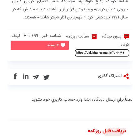
«نامه کوتاه، وداع طولانی»، مجموعه شعر «دنیای درونی دنیای
بیرونی دنیای درون» و «اندوهی فراتر از رویاها»، درباره مادرش که در
سال ۱۹۷۱ خودکشی کرد از مهم‌ترین آثار «پیتر ‌هانکه» هستند.
شناسه خبر : 3699 ♦
لینک
بدون دیدگاه
مطالب روزنامه
کوتاه:
0 پسند
in
اشتراک گذاری
لطفاً براي ارسال دیدگاه، ابتدا وارد حساب كاربري خود بشويد
دریافت فایل روزنامه