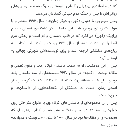
که در خانواده‌ای بورژوایی آلمانی- لهستانی بزرگ شده و توانایی‌های
روانی‌اش را پس از جنگ دوم جهانی گسترش می‌دهد.
رمان سوم وی با عنوان «کهن و دیگر زمان‌ها» سال ۱۹۹۶ منتشر و با
موفقیت زیادی روبه‌رو شد. این داستان در دهکده‌ای تخیلی به نام
پراویک (کهن) می‌گذرد که در قلب لهستان واقع است و زندگی مرم
آنجا را در هشت دهه از سال ۱۹۱۴ روایت می‌کند. این کتاب به
زبان‌های مختلفی ترجمه شد و برای نویسنده‌اش شهرتی جهانی به
ارمغان آورد.
پس از این موفقیت، او به سمت داستان کوتاه رفت و متون نظمی و
مقاله نوشت. «گنجه» در سال ۱۹۹۷ مجموعه‌ای از سه داستان بلند
بود و سال ۱۹۹۸ «خانه روز، خانه شب» منتشر شد که گرچه از نظر
اسمی رمان است، اما متشکل از تکه‌تکه‌هایی از داستان‌ها و
طرح‌هاست.
پس از آن مجموعه‌ای از داستان‌های کوتاه وی با عنوان «نواختن روی
طبل‌های متعدد» در سال ۲۰۰۱ منتشر شد و کتاب بعدی او که
مجموعه‌ای از مقاله‌ها بود در سال ۲۰۰۰ با عنوان «عروسک و مروارید»
به بازار آمد.