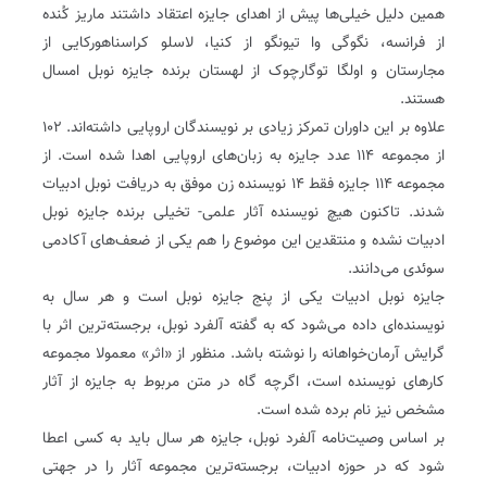
همین دلیل خیلی‌ها پیش از اهدای جایزه اعتقاد داشتند ماریز کُنده
از فرانسه، نگوگی وا تیونگو از کنیا، لاسلو کراسناهورکایی از
مجارستان و‌ اولگا توگارچوک از لهستان برنده جایزه نوبل امسال
هستند.
علاوه بر این داوران تمرکز زیادی بر نویسندگان اروپایی داشته‌اند. ۱۰۲
از مجموعه ۱۱۴ عدد جایزه به زبان‌های اروپایی اهدا شده است. از
مجموعه ۱۱۴ جایزه فقط ۱۴ نویسنده زن موفق به دریافت نوبل ادبیات
شدند. تاکنون هیچ نویسنده آثار علمی- تخیلی برنده جایزه نوبل
ادبیات نشده و منتقدین این موضوع را هم یکی از ضعف‌های آکادمی
سوئدی می‌دانند.
جایزه نوبل ادبیات یکی از پنج جایزه نوبل است و هر سال به
نویسنده‌ای داده می‌شود که به گفته‌ آلفرد نوبل، برجسته‌ترین اثر با
گرایش آرمان‌خواهانه را نوشته باشد. منظور از «اثر» معمولا مجموعه
کارهای نویسنده است، اگرچه گاه در متن مربوط به جایزه از آثار
مشخص نیز نام برده شده‌ است.
بر اساس وصیت‌نامه آلفرد نوبل، جایزه هر سال باید به کسی اعطا
شود که در حوزه ادبیات، برجسته‌ترین مجموعه‌ آثار را در جهتی