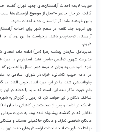
فوریت لایحه احداث آرامستان‌های جدید تهران گفت: احدا
زمین خواهند ماند اگر آرامستان جدید احداث نشود.
وی افزود: چند نقطه در سطح شهر برای احداث آرامست
داریم.
مدیرعامل سازمان بهشت زهرا (س) ادامه داد: اعضای شور
مدیریت شهری توفیقی حاصل نشد. امیدواریم در دوره ش
شود. امید می‌رود بتوان در نیمه دوم امسال با اعتباری ک
چاره‌اندیشی شده اما در این دوره اتفاق خوبی افتاد. در 
رقم خورد. تذکر بنده این است که نباید با عجله در این 
شاخک دلالان را تیز خواهد کرد که زمین را گران‌تر به شهر
تاجیک در ادامه و پس از صحبت‌های کاشانی با بیان اینکه
نقاطی که در گذشته پیشنهاد شده بود، به صورت میدانی ب
مالکان شخصی ندارند و مالکان حاکمیتی هستند و مشکلی ب
نهایتا یک فوریت لایحه احداث آرامستان‌های جدید تهران با ۱۰ رای مخال