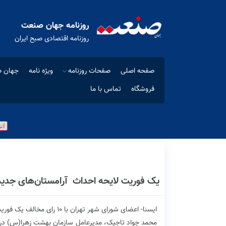
روزنامه جهان صنعت
روزنامه اقتصادی صبح ایران
صفحه اصلی
صفحات روزنامه
ویژه نامه
جهان ص
فروشگاه
تماس با ما
یک فوریت لایحه احداث آرامستان‌های جدید 
ایسنا- اعضای شورای شهر تهران با ۱۰ رای مخالف یک فوریت لایحه احداث آرامستان‌های جدید تهران را رد کردند.
محمد جواد تاجیک، مدیرعامل سازمان بهشت زهرا(س) در د