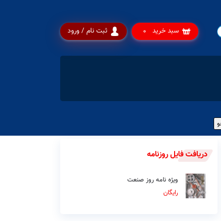
سبد خرید
ثبت نام / ورود
0
دریافت فایل روزنامه
ویژه نامه روز صنعت
رایگان