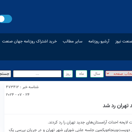
نعت نیوز
آرشیو روزنامه
سایر مطالب
خرید اشتراک روزنامه جهان صنعت
شناسه خبر : 473412
24 - 07 - 2024
تهران رد شد
ویست‌و‌پنجاه‌ویکمین جلسه علنی شورای شهر تهران و در جریان بررسی یک