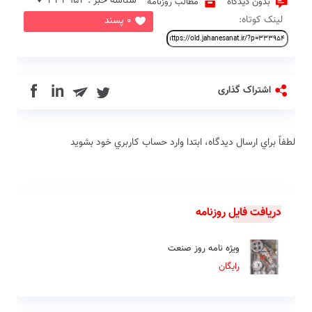
شناسه خبر : 333954 ♦
بدون دیدگاه
مطالب روزنامه
لینک کوتاه:
0 پسند
in
اشتراک گذاری
لطفاً براي ارسال دیدگاه، ابتدا وارد حساب كاربري خود بشويد
دریافت فایل روزنامه
ویژه نامه روز صنعت
رایگان