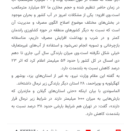
اجرا شده که عمدتا در طول انقلاب بوده و ۳۹ میلیارد مترمکعب آب
در زمان حاضر تنظیم شده و حجم مخازن ما ۵۷ میلیارد مترمکعب
است.وی افزود: یکی از مشکلات امروز در آب کشور و بحران موجود
در بخش‌های مختلف موضوع اصلاح الگوی مصرف و مدیریت آن
است که نسبت به دیگر کشورهای منطقه در حوزه کشاورزی راندمان
کمتر و در شرب و بهداشت افزایش مصرف داریم، متاسفانه
بازچرخانی و تسویه انجام نمی‌شود و استفاده از آب‌های غیرمتعارف
خیلی شکل نگرفته است.وی میزان بارندگی سال آبی جاری تا دهم
دی امسال در کل کشور را حدود ۵۴ میلیمتر اعلام کرد که اثر ۲۳
درصد کاهش نسبت به بلند‌مدت دارد.
به گفته این مقام وزارت نیرو، به غیر از استان‌های یزد، بوشهر و
کهگیلویه و بویراحمد، ۲۸ استان دیگر بارندگی زیر نرمال داشته‌اند.
الماسوندی با بیان اینکه «حتی استان‌های گیلان و مازندران که
بارش‌هایی به میزان ۱۰۰۰ میلیمتر دارند در شرایط زیر نرمال قرار
دارند»، گفت: در تهران هم شرایط بارشی حدود ۳۸ درصد نسبت به
بلند‌مدت کاهش دارد.