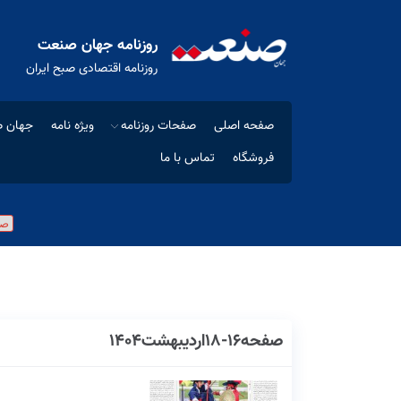
روزنامه جهان صنعت
روزنامه اقتصادی صبح ایران
صفحه اصلی
صفحات روزنامه
ویژه نامه
جهان ص
فروشگاه
تماس با ما
صفحه16-18اردیبهشت1404