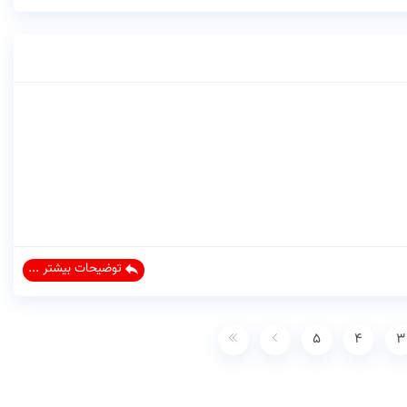
توضیحات بیشتر ...
5
4
3