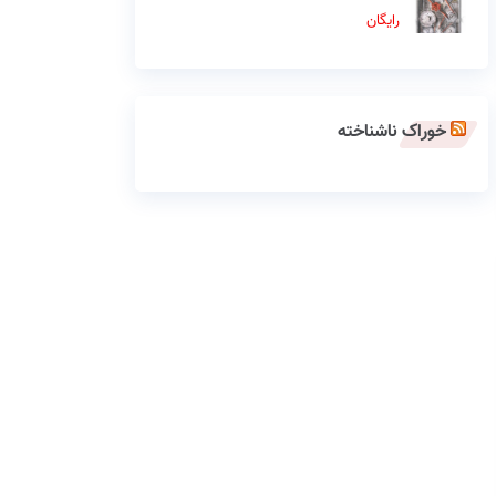
رایگان
خوراک ناشناخته