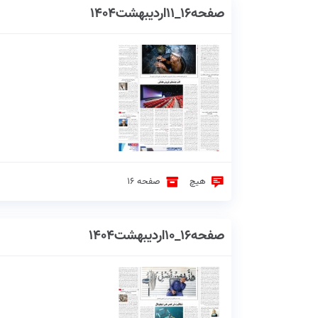
صفحه16_11اردیبهشت1404
هیچ
صفحه 16
صفحه16_10اردیبهشت1404