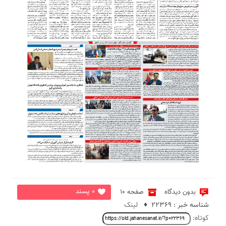
0 پسند
بدون دیدگاه
صفحه 10
شناسه خبر : 22369 ♦
لینک
کوتاه: