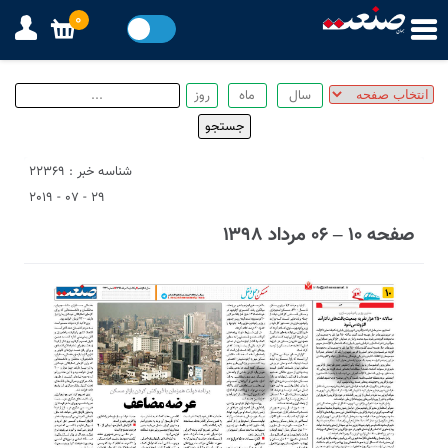
0
شناسه خبر : 22369
29 - 07 - 2019
صفحه ۱۰ – ۰۶ مرداد ۱۳۹۸
2
1